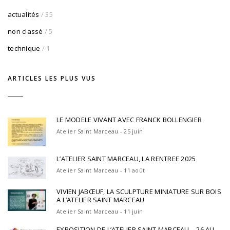
actualités
/ 35
non classé
/ 5
technique
/ 1
ARTICLES LES PLUS VUS
LE MODELE VIVANT AVEC FRANCK BOLLENGIER
Atelier Saint Marceau - 25 juin
L’ATELIER SAINT MARCEAU, LA RENTREE 2025
Atelier Saint Marceau - 11 août
VIVIEN JABŒUF, LA SCULPTURE MINIATURE SUR BOIS
A L’ATELIER SAINT MARCEAU
Atelier Saint Marceau - 11 juin
EXPOSITION DE L’ATELIER SAINT MARCEAU – 26 AU