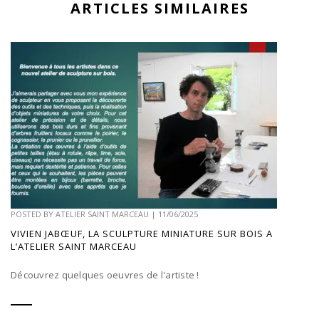
ARTICLES SIMILAIRES
POSTED BY
ATELIER SAINT MARCEAU
|
11/06/2025
VIVIEN JABŒUF, LA SCULPTURE MINIATURE SUR BOIS A
L’ATELIER SAINT MARCEAU
Découvrez quelques oeuvres de l'artiste !