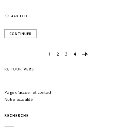
440 LIKES
CONTINUER
1
2
3
4
RETOUR VERS
Page d’accueil et contact
Notre actualité
RECHERCHE