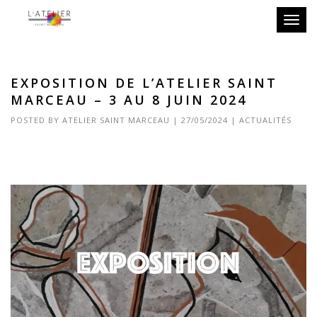
Toggle
EXPOSITION DE L’ATELIER SAINT
MARCEAU – 3 AU 8 JUIN 2024
POSTED BY
ATELIER SAINT MARCEAU
|
27/05/2024
|
ACTUALITÉS