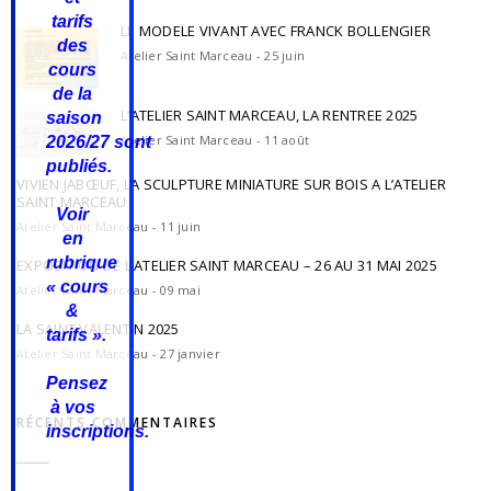
tarifs
LE MODELE VIVANT AVEC FRANCK BOLLENGIER
des
Atelier Saint Marceau - 25 juin
cours
de la
L’ATELIER SAINT MARCEAU, LA RENTREE 2025
saison
Atelier Saint Marceau - 11 août
2026/27
sont
publiés.
VIVIEN JABŒUF, LA SCULPTURE MINIATURE SUR BOIS A L’ATELIER
SAINT MARCEAU
Voir
Atelier Saint Marceau - 11 juin
en
rubrique
EXPOSITION DE L’ATELIER SAINT MARCEAU – 26 AU 31 MAI 2025
« cours
Atelier Saint Marceau - 09 mai
&
LA SAINT VALENTIN 2025
tarifs ».
Atelier Saint Marceau - 27 janvier
Pensez
à vos
RÉCENTS COMMENTAIRES
inscriptions.